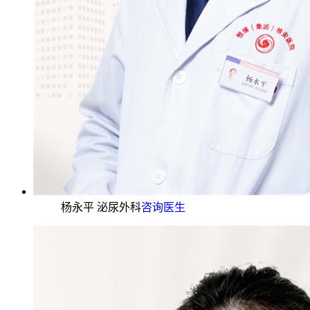
杨永平 泌尿外科
咨询医生