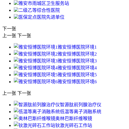
雅安市雨城区卫生服务站
二级乙等综合性医院
医保定点医院先进单位
下一张
上一张
下一张
雅安恒博医院环境1
雅安恒博医院环境2
雅安恒博医院环境3
雅安恒博医院环境4
雅安恒博医院环境5
雅安恒博医院环境6
上一张
下一张
智源肽前列腺治疗仪
低温等离子消融系统
奥林巴斯纤维喉镜
钬激光碎石工作站