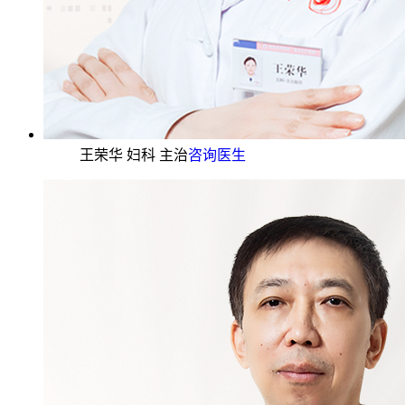
王荣华 妇科 主治
咨询医生