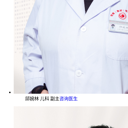
邱婉林 儿科 副主
咨询医生