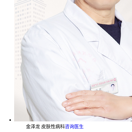
金泽龙 皮肤性病科
咨询医生