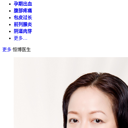
孕期出血
腹部疼痛
包皮过长
前列腺炎
阴道肉芽
更多…
更多
恒博医生