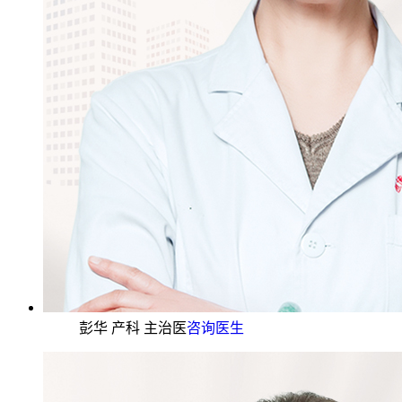
彭华 产科 主治医
咨询医生