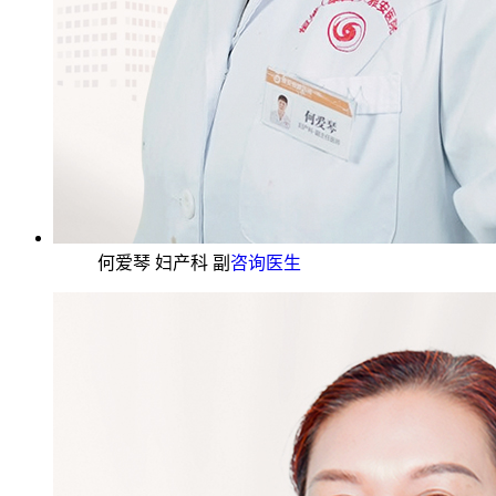
何爱琴 妇产科 副
咨询医生