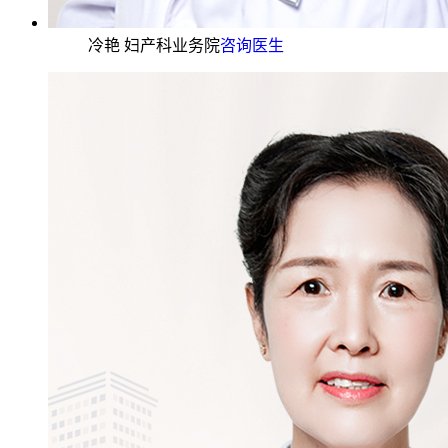
冷艳 妇产科业务院
咨询医生