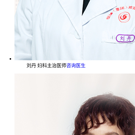
刘丹 妇科主治医师
咨询医生