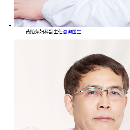
黄贻萍妇科副主任
咨询医生